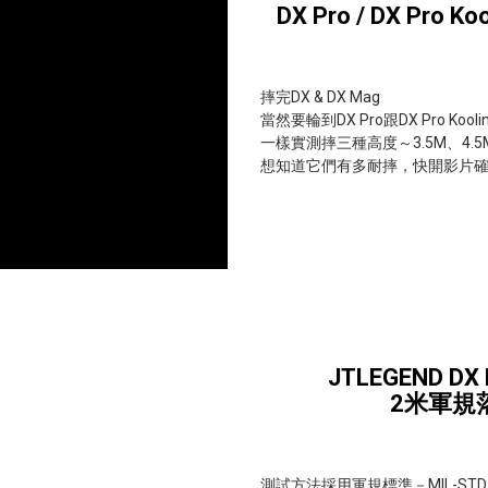
DX Pro / DX Pro 
摔完DX & DX Mag
當然要輪到DX Pro跟DX Pro Kool
一樣實測摔三種高度～3.5M、4.5
想知道它們有多耐摔，快開影片確認～.
JTLEGEND DX
2米軍規
測試方法採用軍規標準－MIL-STD-810H: