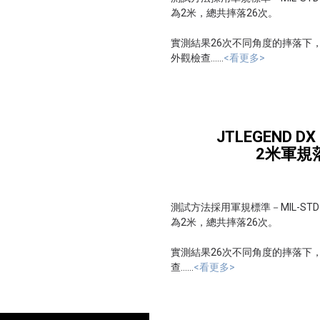
為2米，總共摔落26次。
實測結果26次不同角度的摔落下，DX 
外觀檢查......
<看更多>
JTLEGEND D
2米軍規
測試方法採用軍規標準－MIL-STD-810H:
為2米，總共摔落26次。
實測結果26次不同角度的摔落下，DX
查......
<看更多>