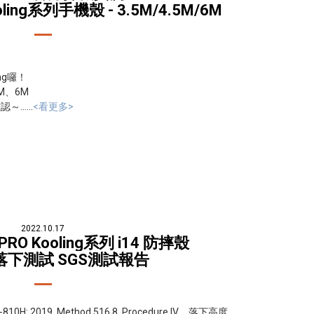
Kooling系列手機殼 - 3.5M/4.5M/6M
ing囉！
M、6M
.....
<看更多>
2022.10.17
 PRO Kooling系列 i14 防摔殼
落下測試 SGS測試報告
 2019, Method 516.8, Procedure IV，落下高度