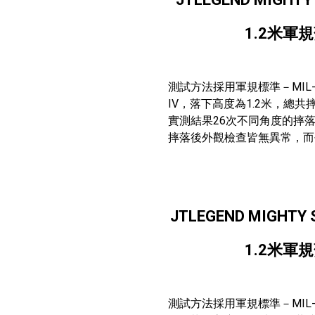
1.2米軍
測試方法採用軍規標準－MIL-STD-810
IV，落下高度為1.2米，總共
實測結果26次不同角度的摔落下，M
摔落後外觀檢查皆無異常，而平板
JTLEGEND MIGHTY Sh
1.2米軍
測試方法採用軍規標準－MIL-STD-810