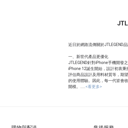
JT
近日於網路流傳關於JTLEGEN
一、新世代產品更優化
JTLEGEND針對iPhone手機開發之JT
iPhone 12誕生開始，設計
評估商品設計及用料材質等，期
的使用體驗。因此，每一代皆會
開模。......
<看更多>
購物與配送
售後服務