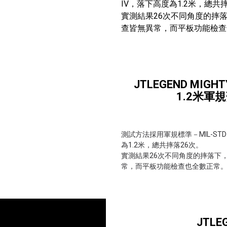
IV，落下高度為1.2米，總共
實測結果26次不同角度的摔落下
查皆無異常，而平板功能檢查也全數
JTLEGEND MIGHTY
1.2米軍
測試方法採用軍規標準－MIL-STD-810H:
為1.2米，總共摔落26次。
實測結果26次不同角度的摔落下，
常，而平板功能檢查也全數正常。....
JTL