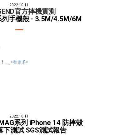
2022.10.11
EGEND官方摔機實測
g系列手機殼 - 3.5M/4.5M/6M
度
...
<看更多>
2022.10.11
X MAG系列 iPhone 14 防摔殼
落下測試 SGS測試報告