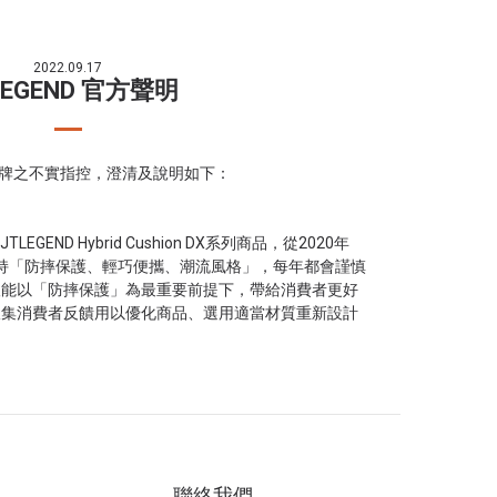
2022.09.17
LEGEND 官方聲明
D品牌之不實指控，澄清及說明如下：
LEGEND Hybrid Cushion DX系列商品，從2020年
初衷秉持「防摔保護、輕巧便攜、潮流風格」，每年都會謹慎
望能以「防摔保護」為最重要前提下，帶給消費者更好
收集消費者反饋用以優化商品、選用適當材質重新設計
聯絡我們