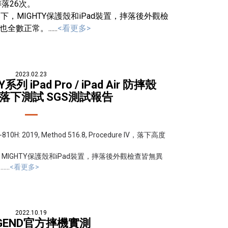
摔落26次。
，MIGHTY保護殼和iPad裝置，摔落後外觀檢
正常。......
<看更多>
2023.02.23
系列 iPad Pro / iPad Air 防摔殼
規落下測試 SGS測試報告
 2019, Method 516.8, Procedure IV，落下高度
MIGHTY保護殼和iPad裝置，摔落後外觀檢查皆無異
..
<看更多>
2022.10.19
EGEND官方摔機實測