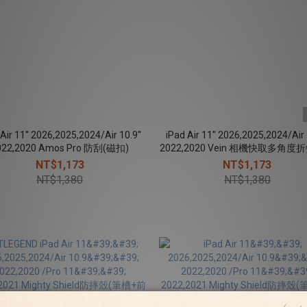
Air 11'' 2026,2025,2024/Air 10.9''
iPad Air 11'' 2026,2025,2024/Air 
022,2020 Amos Pro 防刮(磁扣)
2022,2020 Vein 相機快取多角
保護殼(磁扣) - 麥色
NT$1,173
NT$1,173
NT$1,380
NT$1,380