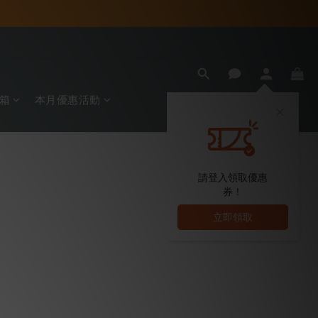
箱
本月優惠活動
請登入領取優惠
券！
立即領取