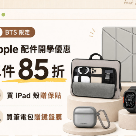
JTLEGEND iPad Air 11''
iPad Air 11'' 2026,2025,2024/Air 
,2025,2024/Air 10.9'' 2022,2020
2022,2020 /Pro 11'' 2022,2021 M
11'' 2022,2021 Mighty Shield防摔殼
Shield防摔殼(筆槽+後掀磁扣) 
NT$888
NT$888
(筆槽+前掀磁扣)
NT$1,880
NT$1,880
查看更多
iPad Air M3 (13'')