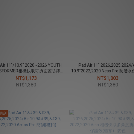
 Air 11"/10.9" 2020~2026 YOUTH
iPad Air 11" 2026,2025,2024/
NSFORMER相機快取可拆面蓋防摔皮
10.9''2022,2020 Ness Pro 防
套（筆槽款）
(磁扣)
NT$1,173
NT$1,003
NT$1,380
NT$1,380
S防刮