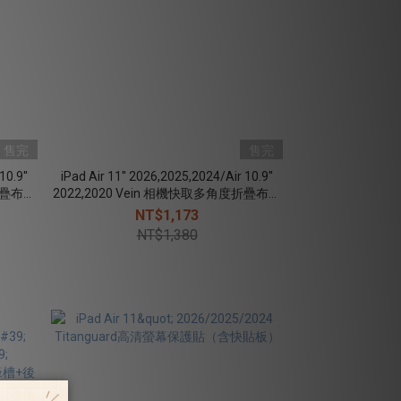
售完
售完
10.9''
iPad Air 11'' 2026,2025,2024/Air 10.9''
度折疊布紋
2022,2020 Vein 相機快取多角度折疊布紋
保護殼(磁扣) -紫灰
NT$1,173
NT$1,380