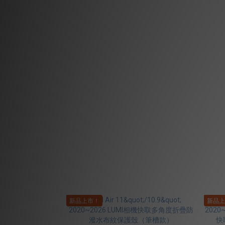
新品上市！
新品上