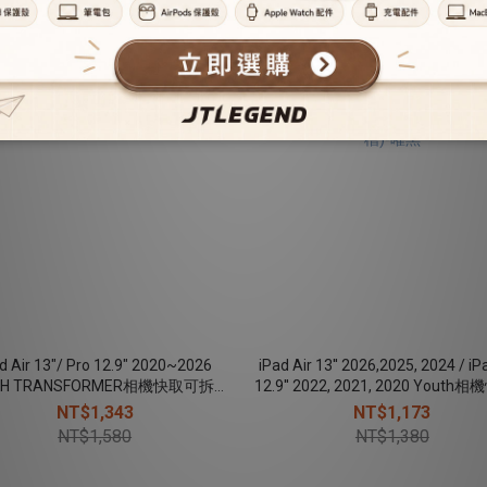
市
d Air 13"/ Pro 12.9" 2020~2026
iPad Air 13'' 2026,2025, 2024 / iP
TH TRANSFORMER相機快取可拆面
12.9'' 2022, 2021, 2020 Yout
蓋防摔皮套（筆槽款）
明防摔殼(筆槽)-曜黑
NT$1,343
NT$1,173
NT$1,580
NT$1,380