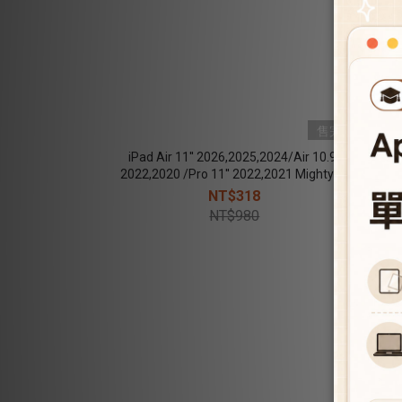
售完
iPad Air 11'' 2026,2025,2024/Air 10.9''
2022,2020 /Pro 11'' 2022,2021 Mighty 防
2026
摔保護殼(含Apple pencil筆槽) - 黑
/Pro 
NT$318
NT$980