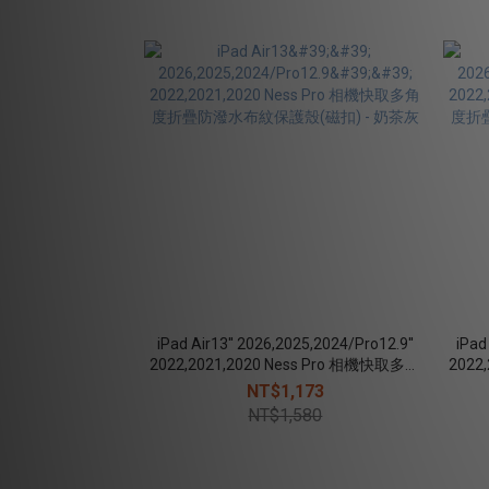
iPad Air13'' 2026,2025,2024/Pro12.9''
iPad
2022,2021,2020 Ness Pro 相機快取多角
2022
度折疊防潑水布紋保護殼(磁扣) - 奶茶灰
度折疊
NT$1,173
NT$1,580