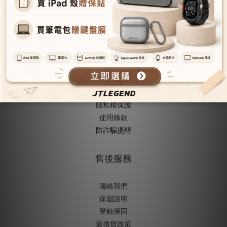
成為經銷商
授權經銷據
點
人才招募
購物與配送
購物須知
隱私權保護
使用條款
防詐騙提醒
售後服務
聯絡我們
保固說明
登錄保固
退換貨政策