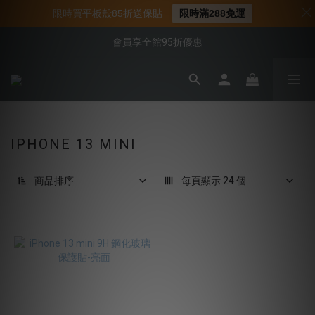
📌年中下殺 手機殼3折起
限時買平板殼85折送保貼
限時滿288免運
📍新客首購現折$50｜加入會員立即領取
會員享全館95折優惠
📍新客首購現折$50｜加入會員立即領取
IPHONE 13 MINI
商品排序
每頁顯示 24 個