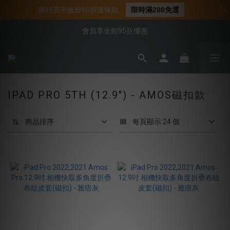
📌年中下殺 手機殼3折起
限時買平板殼85折送保貼
限時滿288免運
📍新客首購現折$50｜加入會員立即領取
會員享全館95折優惠
📍新客首購現折$50｜加入會員立即領取
IPAD PRO 5TH (12.9") - AMOS磁扣款
商品排序
每頁顯示 24 個