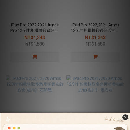
iPad Pro 2022,2021 Amos
iPad Pro 2022,2021 Amos
Pro 12.9吋 相機快取多角度
12.9吋 相機快取多角度折疊
折疊布紋皮套(磁扣) - 雅痞灰
布紋皮套(磁扣) - 雅痞灰
NT$1,343
NT$1,343
NT$1,580
NT$1,580