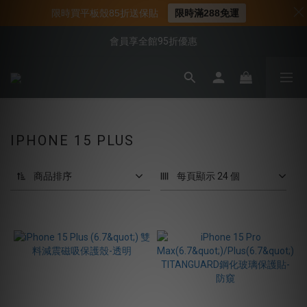
📌年中下殺 手機殼3折起
限時買平板殼85折送保貼
限時滿288免運
📍新客首購現折$50｜加入會員立即領取
會員享全館95折優惠
📍新客首購現折$50｜加入會員立即領取
IPHONE 15 PLUS
商品排序
每頁顯示 24 個