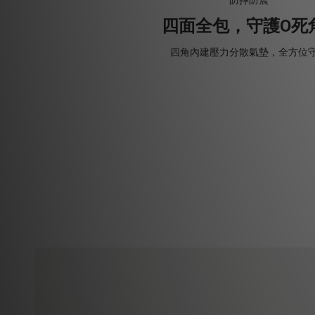
防摔防震
四面全包，守護O死角
四角內建壓力分散氣墊，全方位