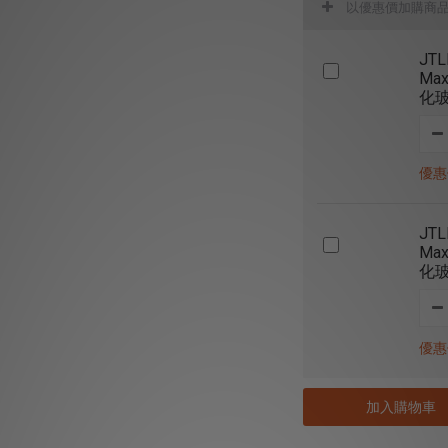
以優惠價加購商
JTL
Max
化
優惠價
JTL
Max
化
優惠價
加入購物車