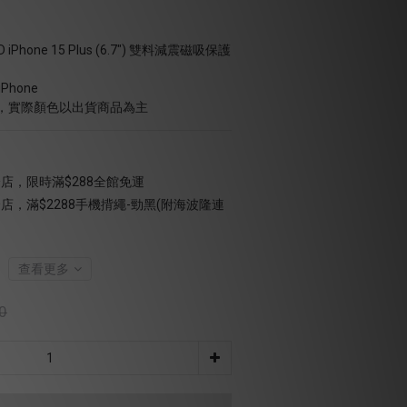
Phone 15 Plus (6.7") 雙料減震磁吸保護
hone
，實際顏色以出貨商品為主
店，限時滿$288全館免運
店，滿$2288手機揹繩-勁黑(附海波隆連
查看更多
0