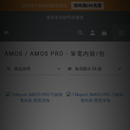
📌年中下殺 手機殼3折起
限時買平板殼85折送保貼
限時滿288免運
📍新客首購現折$50｜加入會員立即領取
會員享全館95折優惠
📍新客首購現折$50｜加入會員立即領取
AMOS / AMOS PRO - 筆電內袋/包
商品排序
每頁顯示 24 個