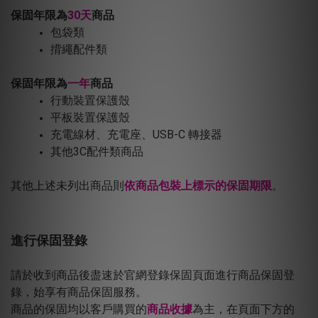
保固年限為
30
天
商品
包袋類
揹繩配件類
保固年限為
一年
商品
行動裝置保護殼
平板裝置保護殼
充電線材、充電座、USB-C 轉接器
其他3C配件類商品
其他上述未列出商品則
依商品包裝上標示的保固期限
。
進行保固登錄
請於收到商品後盡速於官網登錄保固頁面進行商品保固登
錄，始享有商品保固服務。
商品的保固均以客戶購買的
商品收據
為主，在頁面下方的