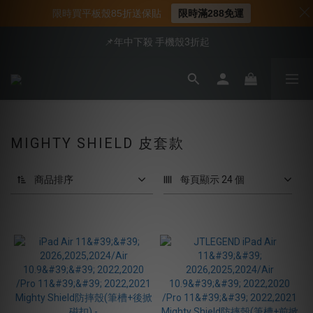
📍新客首購現折$50｜加入會員立即領取
限時買平板殼85折送保貼
限時滿288免運
📍新客首購現折$50｜加入會員立即領取
📌年中下殺 手機殼3折起
會員享全館95折優惠
📍新客首購現折$50｜加入會員立即領取
MIGHTY SHIELD 皮套款
商品排序
每頁顯示 24 個