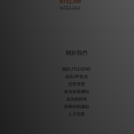
NT$2,399
NT$3,260
關於我們
關於JTLEGEND
成為VIP會員
型號導覽
會員推薦機制
成為經銷商
授權經銷據
點
人才招募