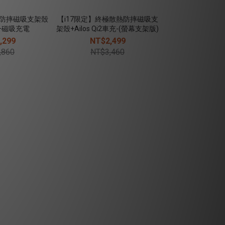
極防摔磁吸支架殼
【i17限定】終極散熱防摔磁吸支
合一磁吸充電
架殼+Ailos Qi2車充-(螢幕支架版)
,299
NT$2,499
,860
NT$3,460