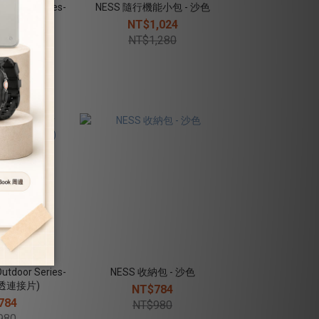
door Series-
NESS 隨行機能小包 - 沙色
波隆連接片)
NT$1,024
784
NT$1,280
980
door Series-
NESS 收納包 - 沙色
透連接片)
NT$784
784
NT$980
980