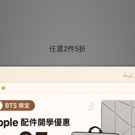
任選2件5折