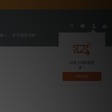
箱
本月優惠活動
請登入領取優惠
券！
立即領取