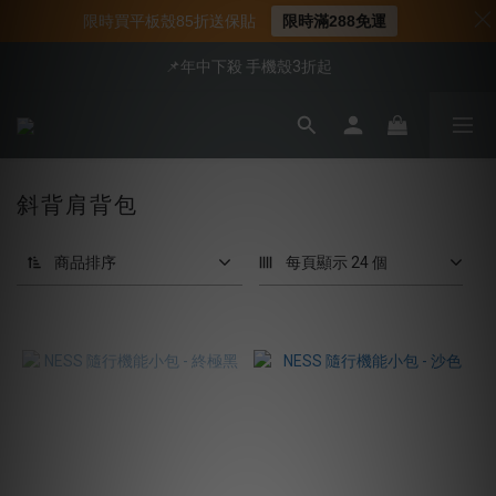
📍新客首購現折$50｜加入會員立即領取
限時買平板殼85折送保貼
限時滿288免運
📍新客首購現折$50｜加入會員立即領取
📌年中下殺 手機殼3折起
會員享全館95折優惠
📍新客首購現折$50｜加入會員立即領取
斜背肩背包
商品排序
每頁顯示 24 個