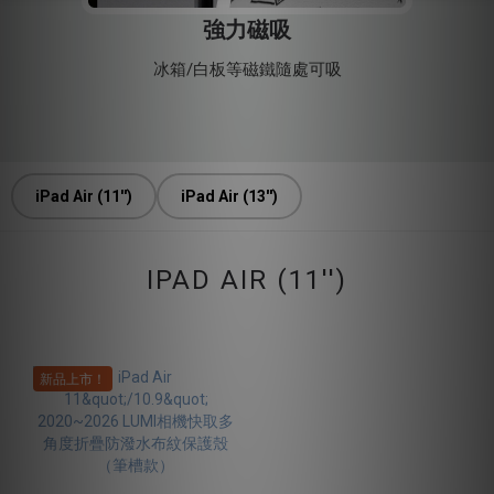
強力磁吸
冰箱/白板等磁鐵隨處可吸
iPad Air (11'')
iPad Air (13'')
IPAD AIR (11'')
新品上市！