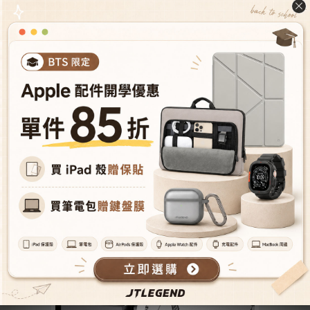
智能休眠喚醒
智能休眠喚醒功能，降低電池耗損、延長電池壽命。