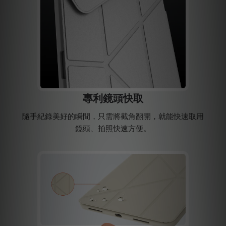
專利鏡頭快取
隨手紀錄美好的瞬間，只需將截角翻開，就能快速取用
鏡頭、拍照快速方便。