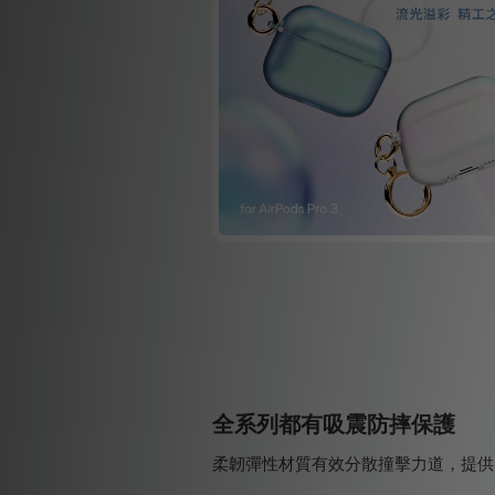
全系列都有吸震防摔保護
柔韌彈性材質有效分散撞擊力道，提供