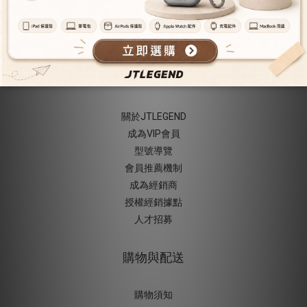
關於我們
關於JTLEGEND
成為VIP會員
型號導覽
會員推薦機制
成為經銷商
授權經銷據
點
人才招募
購物與配送
購物須知