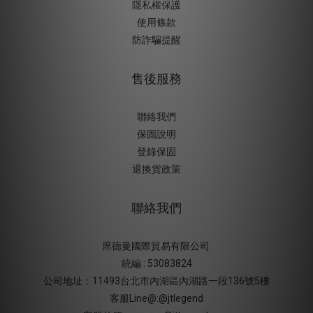
隱私權保護
使用條款
防詐騙提醒
售後服務
聯絡我們
保固說明
登錄保固
退換貨政策
聯絡我們
席德曼國際貿易有限公司
統編 : 53083824
公司地址：11493台北市內湖區內湖路一段136號5樓
客服Line@:@jtlegend