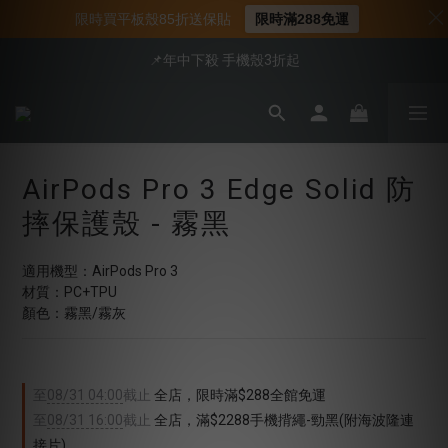
📍新客首購現折$50｜加入會員立即領取
限時買平板殼85折送保貼
限時滿288免運
📍新客首購現折$50｜加入會員立即領取
📌年中下殺 手機殼3折起
會員享全館95折優惠
📍新客首購現折$50｜加入會員立即領取
AirPods Pro 3 Edge Solid 防
摔保護殼 - 霧黑
適用機型：AirPods Pro 3
材質：PC+TPU
顏色：霧黑/霧灰
至
08/31 04:00
截止
全店，限時滿$288全館免運
至
08/31 16:00
截止
全店，滿$2288手機揹繩-勁黑(附海波隆連
接片)