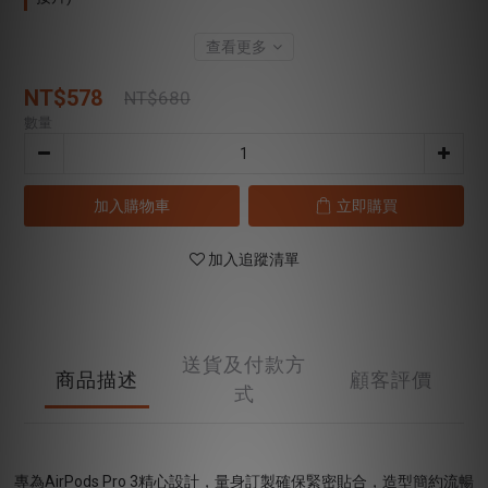
查看更多
NT$578
NT$680
數量
加入購物車
立即購買
加入追蹤清單
送貨及付款方
商品描述
顧客評價
式
專為AirPods Pro 3精心設計，量身訂製確保緊密貼合，造型簡約流暢