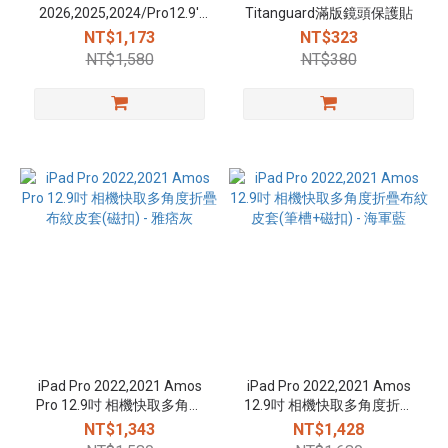
2026,2025,2024/Pro12.9''
Titanguard滿版鏡頭保護貼
2022,2021,2020 Ness Pro 相
NT$1,173
NT$323
機快取多角度折疊防潑水布
NT$1,580
NT$380
紋保護殼(磁扣) - 冰川藍
iPad Pro 2022,2021 Amos
iPad Pro 2022,2021 Amos
Pro 12.9吋 相機快取多角度
12.9吋 相機快取多角度折疊
折疊布紋皮套(磁扣) - 雅痞灰
布紋皮套(筆槽+磁扣) - 海軍
NT$1,343
NT$1,428
藍