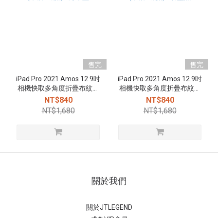
售完
售完
iPad Pro 2021 Amos 12.9吋
iPad Pro 2021 Amos 12.9吋
相機快取多角度折疊布紋皮
相機快取多角度折疊布紋皮
套(筆槽+磁扣) - 海軍藍
套(筆槽+磁扣) - 石墨黑
NT$840
NT$840
NT$1,680
NT$1,680
關於我們
關於JTLEGEND