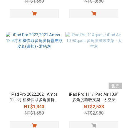
NT$1,580
NT$1,680
售完
iPad Pro 2022,2021 Amos
iPad Pro 11" / iPad Air 10.9"
12.9吋 相機快取多角度折疊
多角度磁吸支架 - 太空灰
布紋皮套(磁扣) - 雅痞灰
NT$1,343
NT$2,533
NT$1,580
NT$2,980