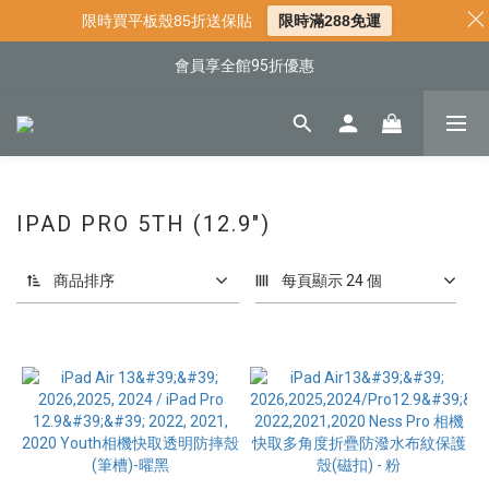
📌年中下殺 手機殼3折起
限時買平板殼85折送保貼
限時滿288免運
📍新客首購現折$50｜加入會員立即領取
會員享全館95折優惠
📍新客首購現折$50｜加入會員立即領取
IPAD PRO 5TH (12.9")
商品排序
每頁顯示 24 個