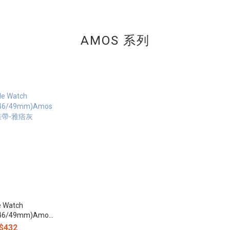
AMOS 系列
e Watch
5/46/49mm)Amos
帶-雅痞灰
$432