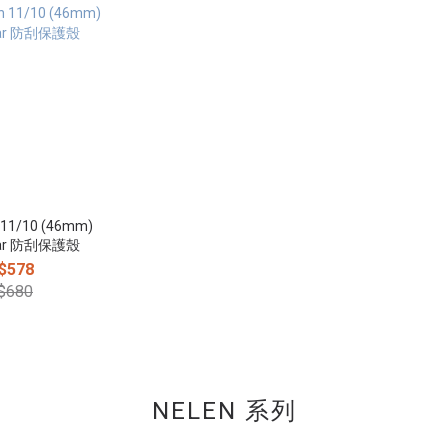
lear 防刮保護殼
$578
$680
NELEN 系列