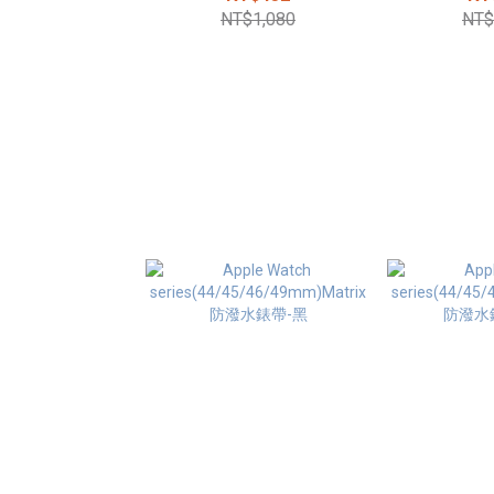
NT$1,080
NT$