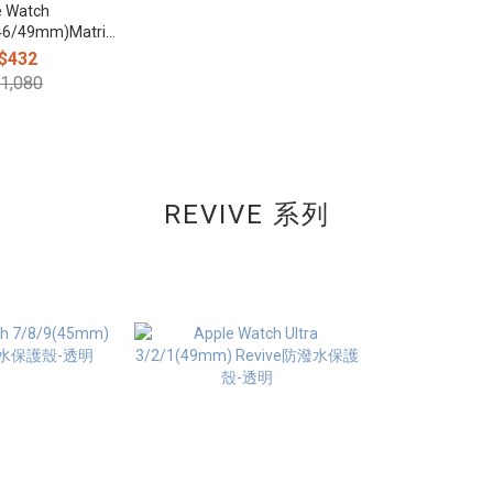
e Watch
/46/49mm)Matrix
錶帶-淺灰
$432
1,080
REVIVE 系列