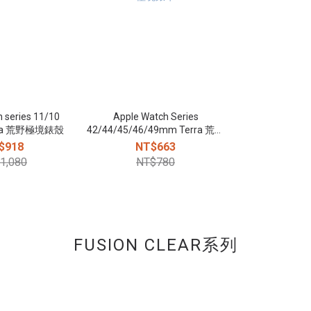
 series 11/10
Apple Watch Series
rra 荒野極境錶殼
42/44/45/46/49mm Terra 荒野
極境錶帶
$918
NT$663
1,080
NT$780
FUSION CLEAR系列