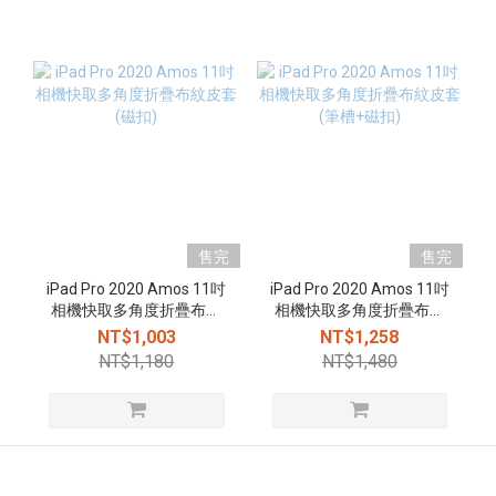
售完
售完
iPad Pro 2020 Amos 11吋
iPad Pro 2020 Amos 11吋
相機快取多角度折疊布紋
相機快取多角度折疊布紋
皮套(磁扣)
皮套(筆槽+磁扣)
NT$1,003
NT$1,258
NT$1,180
NT$1,480