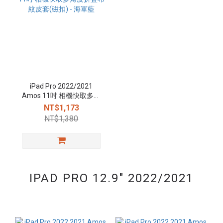
iPad Pro 2022/2021
Amos 11吋 相機快取多角
度折疊布紋皮套(磁扣) - 海
NT$1,173
軍藍
NT$1,380
IPAD PRO 12.9" 2022/2021