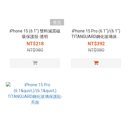
售完
iPhone 15 (6.1") 雙料減震磁
iPhone 15 Pro (6.1")/(6.1")
吸保護殼-透明
TITANGUARD鋼化玻璃保護
貼-防窺
NT$218
NT$392
NT$980
NT$980