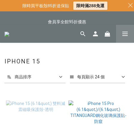
限時買平板殼85折送保貼
限時滿288免運
📌年中下殺 手機殼3折起
📍新客首購現折$50｜加入會員立即領取
會員享全館95折優惠
📍新客首購現折$50｜加入會員立即領取
IPHONE 15
商品排序
每頁顯示 24 個