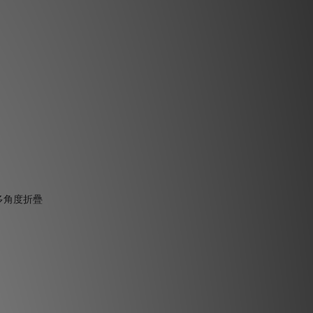
快取多角度折疊