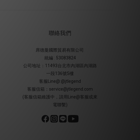
聯絡我們
席德曼國際貿易有限公司
統編 : 53083824
公司地址：11493台北市內湖區內湖路
一段136號5樓
客服Line@:@jtlegend
客服信箱：service@jtlegend.com
(客服信箱維護中，請用Line@客服或來
電聯繫)