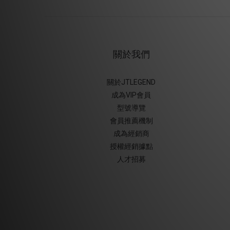
關於我們
關於JTLEGEND
成為VIP會員
型號導覽
會員推薦機制
成為經銷商
授權經銷據
點
人才招募