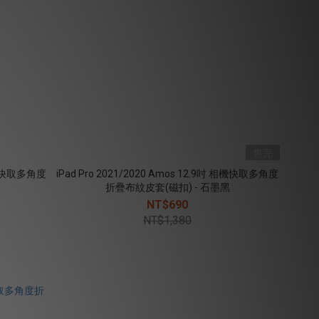
售完
 相機快取多角度
iPad Pro 2021/2020 Amos 12.9吋 相機快取多角度
折疊布紋皮套(磁扣) - 石墨黑
NT$690
NT$1,380