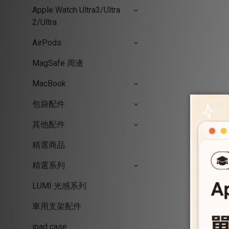
Apple Watch Ultra3/Ultra
2/Ultra
AirPods
MagSafe 周邊
MacBook
包袋配件
其他配件
精選商品
精選系列
LUMI 光感系列
車用支架配件
ipad case