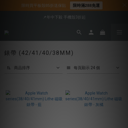
📍新客首購現折$50｜加入會員立即領取
限時買平板殼85折送保貼
限時滿288免運
📍新客首購現折$50｜加入會員立即領取
📌年中下殺 手機殼3折起
會員享全館95折優惠
📍新客首購現折$50｜加入會員立即領取
錶帶 (42/41/40/38MM)
商品排序
每頁顯示 24 個