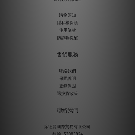
購物須知
隱私權保護
使用條款
防詐騙提醒
售後服務
聯絡我們
保固說明
登錄保固
退換貨政策
聯絡我們
席德曼國際貿易有限公司
統編 : 53083824