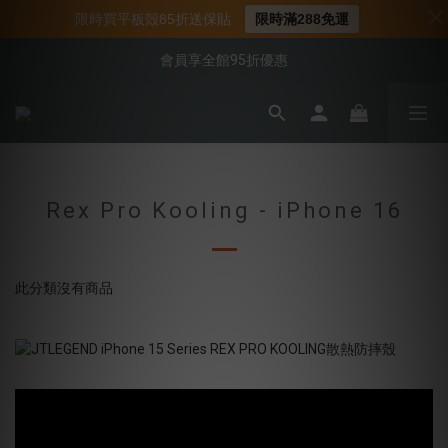
📌年中下殺 手機殼3折起
限時買平板殼85折送保貼
限時滿288免運
📍新客首購現折$50｜加入會員立即領取
會員享全館95折優惠
📍新客首購現折$50｜加入會員立即領取
Rex Pro Kooling - iPhone 16
此分類沒有商品