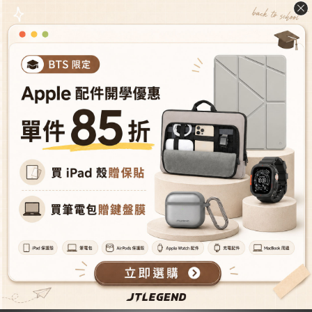
iPhone 14 (6.1") Hybrid
iPhone 14 Plus (6.7")
Cushion DX Pro Kooling超
Hybrid Cushion DX Pro
軍規防摔散熱殼 - 卡其
Kooling超軍規防摔散熱殼
NT$384
NT$384
- 卡其
NT$1,280
NT$1,280