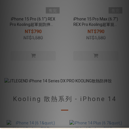
售完
售完
iPhone 15 Pro (6.1") REX
iPhone 15 Pro Max (6.7")
Pro Kooling超軍規防摔殼 -
REX Pro Kooling超軍規防
暴風藍 (按鍵版)
摔殼 - 暴風藍 (按鍵版)
NT$790
NT$790
NT$1,580
NT$1,580
Kooling 散熱系列 - iPhone 14