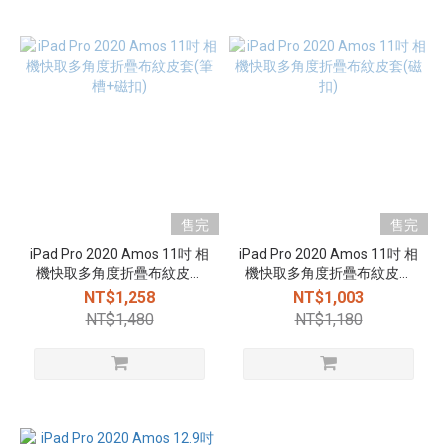
售完
售完
iPad Pro 2020 Amos 11吋 相
iPad Pro 2020 Amos 11吋 相
機快取多角度折疊布紋皮套
機快取多角度折疊布紋皮套
(筆槽+磁扣)
(磁扣)
NT$1,258
NT$1,003
NT$1,480
NT$1,180