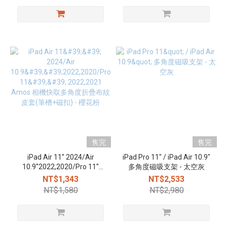
售完
售完
iPad Air 11'' 2024/Air
iPad Pro 11" / iPad Air 10.9"
10.9''2022,2020/Pro 11''
多角度磁吸支架 - 太空灰
2022,2021 Amos 相機快取
NT$1,343
NT$2,533
多角度折疊布紋皮套(筆槽
NT$1,580
NT$2,980
+磁扣) - 櫻花粉