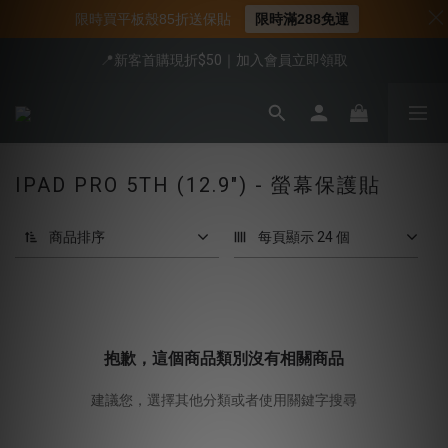
限時買平板殼85折送保貼
限時滿288免運
📍新客首購現折$50｜加入會員立即領取
📍新客首購現折$50｜加入會員立即領取
📌年中下殺 手機殼3折起
會員享全館95折優惠
IPAD PRO 5TH (12.9") - 螢幕保護貼
📍新客首購現折$50｜加入會員立即領取
商品排序
每頁顯示 24 個
抱歉，這個商品類別沒有相關商品
建議您，選擇其他分類或者使用關鍵字搜尋