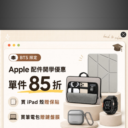
關於我們
關於JTLEGEND
成為VIP會員
型號導覽
會員推薦機制
成為經銷商
授權經銷據
點
人才招募
購物與配送
購物須知