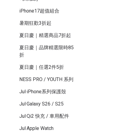
iPhone17超值組合
暑期狂歡3折起
夏日慶｜精選商品7折起
夏日慶｜品牌精選限時85
折
夏日慶｜任選2件5折
NESS PRO / YOUTH 系列
Jul·iPhone系列保護殼
Jul·Galaxy S26 / S25
Jul·Qi2 快充 / 車用配件
Jul·Apple Watch