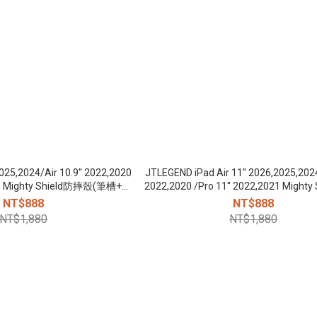
2025,2024/Air 10.9'' 2022,2020
JTLEGEND iPad Air 11'' 2026,2025,2024/
021 Mighty Shield防摔殼(筆槽+後
2022,2020 /Pro 11'' 2022,2021 Might
掀磁扣) -
殼(筆槽+前掀磁扣)
NT$888
NT$888
NT$1,880
NT$1,880