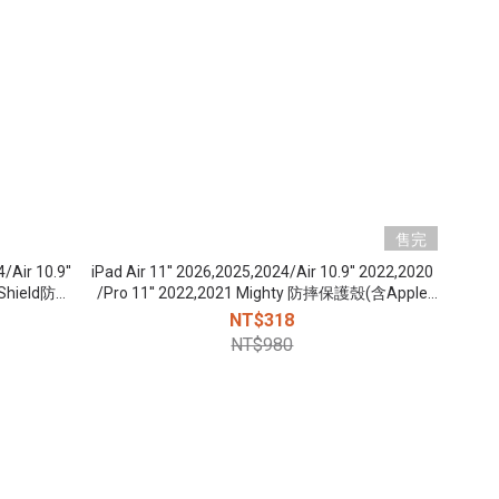
售完
Air 10.9''
iPad Air 11'' 2026,2025,2024/Air 10.9'' 2022,2020
y Shield防摔
/Pro 11'' 2022,2021 Mighty 防摔保護殼(含Apple
pencil筆槽) - 黑
NT$318
NT$980