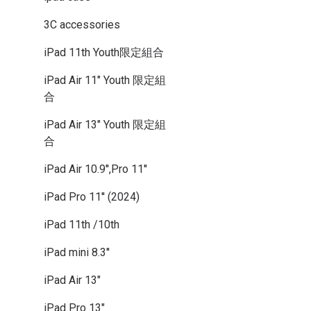
3C accessories
iPad 11th Youth限定組合
iPad Air 11" Youth 限定組
合
iPad Air 13" Youth 限定組
合
iPad Air 10.9'',Pro 11''
iPad Pro 11'' (2024)
iPad 11th /10th
iPad mini 8.3''
iPad Air 13"
iPad Pro 13"