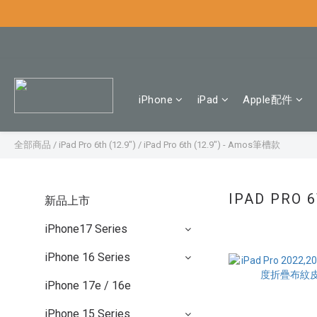
iPhone
iPad
Apple配件
全部商品
/
iPad Pro 6th (12.9")
/
iPad Pro 6th (12.9") - Amos筆槽款
IPAD PRO 
新品上市
iPhone17 Series
iPhone 16 Series
iPhone 17e / 16e
iPhone 15 Series