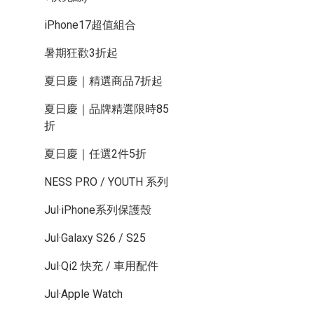
iPhone17超值組合
暑期狂歡3折起
夏日慶｜精選商品7折起
夏日慶｜品牌精選限時85
折
夏日慶｜任選2件5折
NESS PRO / YOUTH 系列
Jul·iPhone系列保護殼
Jul·Galaxy S26 / S25
Jul·Qi2 快充 / 車用配件
Jul·Apple Watch