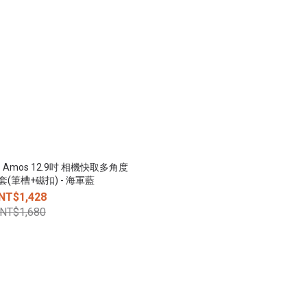
2021 Amos 12.9吋 相機快取多角度
(筆槽+磁扣) - 海軍藍
NT$1,428
NT$1,680