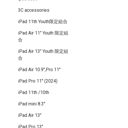
3C accessories
iPad 11th Youth限定組合
iPad Air 11" Youth 限定組
合
iPad Air 13" Youth 限定組
合
iPad Air 10.9'',Pro 11''
iPad Pro 11'' (2024)
iPad 11th /10th
iPad mini 8.3''
iPad Air 13"
iPad Pro 13"