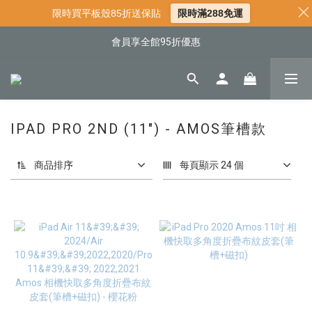
📌年中下殺 手機殼3折起
限時買平板殼85折送保貼
限時滿288免運
📍新客首購現折$50｜加入會員立即領取
會員享全館95折優惠
📍新客首購現折$50｜加入會員立即領取
IPAD PRO 2ND (11") - AMOS筆槽款
商品排序
每頁顯示 24 個