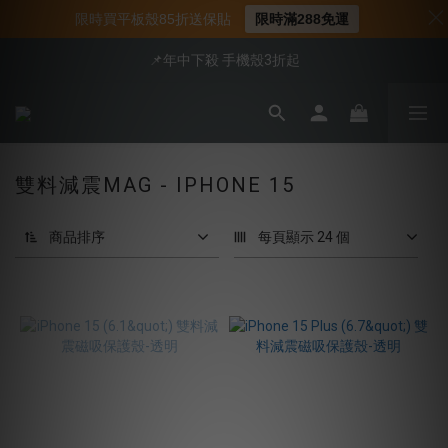
📍新客首購現折$50｜加入會員立即領取
限時買平板殼85折送保貼
限時滿288免運
📌年中下殺 手機殼3折起
📍新客首購現折$50｜加入會員立即領取
會員享全館95折優惠
📍新客首購現折$50｜加入會員立即領取
雙料減震MAG - IPHONE 15
商品排序
每頁顯示 24 個