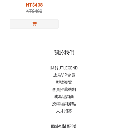
NT$408
NT$480
關於我們
關於JTLEGEND
成為VIP會員
型號導覽
會員推薦機制
成為經銷商
授權經銷據
點
人才招募
購物與配送