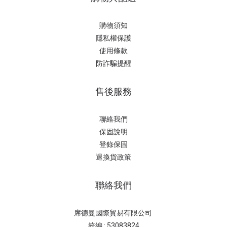
購物須知
隱私權保護
使用條款
防詐騙提醒
售後服務
聯絡我們
保固說明
登錄保固
退換貨政策
聯絡我們
席德曼國際貿易有限公司
統編 : 53083824