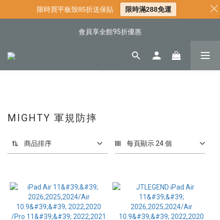
📌年中下殺 手機殼3折起
限時買平板殼85折送保貼
限時滿288免運
📍新客首購現折$50｜加入會員立即領取
會員享全館95折優惠
📍新客首購現折$50｜加入會員立即領取
MIGHTY 軍規防摔
商品排序
每頁顯示 24 個