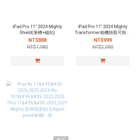
iPad Pro 11'' 2024 Mighty
iPad Pro 11'' 2024 Mighty
Shield(筆槽+磁扣)
Transformer相機快取可拆面
蓋防摔皮套(含Apple pencil
NT$888
NT$999
筆槽+磁扣) - 灰藍
NT$1,980
NT$2,380