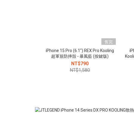
售完
iPhone 15 Pro (6.1") REX Pro Kooling
iP
超軍規防摔殼 - 暴風藍 (按鍵版)
Koo
NT$790
NT$1,580