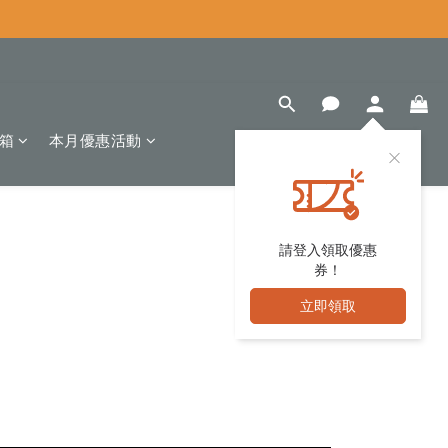
箱
本月優惠活動
請登入領取優惠
券！
立即領取