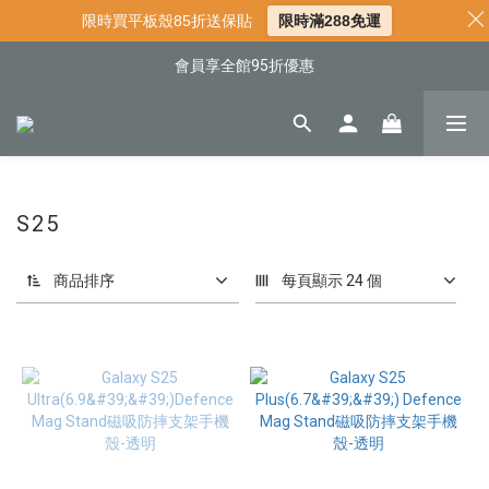
📌年中下殺 手機殼3折起
限時買平板殼85折送保貼
限時滿288免運
📍新客首購現折$50｜加入會員立即領取
會員享全館95折優惠
📍新客首購現折$50｜加入會員立即領取
S25
商品排序
每頁顯示 24 個