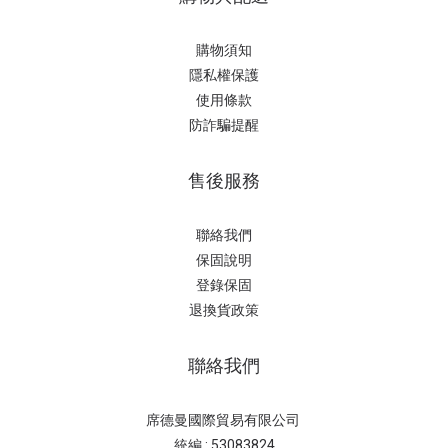
購物須知
隱私權保護
使用條款
防詐騙提醒
售後服務
聯絡我們
保固說明
登錄保固
退換貨政策
聯絡我們
席德曼國際貿易有限公司
統編 : 53083824