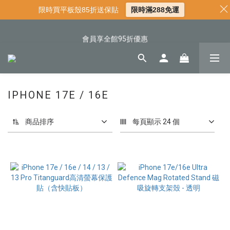
限時買平板殼85折送保貼
限時滿288免運
📌年中下殺 手機殼3折起
📍新客首購現折$50｜加入會員立即領取
會員享全館95折優惠
📍新客首購現折$50｜加入會員立即領取
IPHONE 17E / 16E
商品排序
每頁顯示 24 個