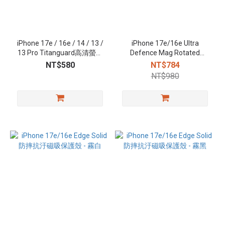
iPhone 17e / 16e / 14 / 13 /
iPhone 17e/16e Ultra
13 Pro Titanguard高清螢幕
Defence Mag Rotated
保護貼（含快貼板）
Stand 磁吸旋轉支架殼 - 透明
NT$580
NT$784
NT$980