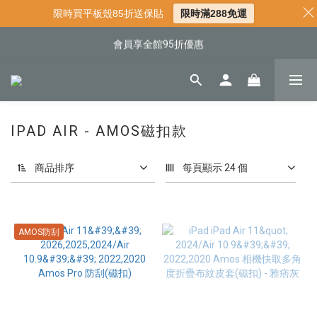
📌年中下殺 手機殼3折起
限時買平板殼85折送保貼
限時滿288免運
📍新客首購現折$50｜加入會員立即領取
會員享全館95折優惠
📍新客首購現折$50｜加入會員立即領取
IPAD AIR - AMOS磁扣款
商品排序
每頁顯示 24 個
AMOS防刮