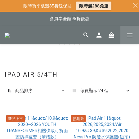
📌年中下殺 手機殼3折起
限時買平板殼85折送保貼
限時滿288免運
📍新客首購現折$50｜加入會員立即領取
會員享全館95折優惠
📍新客首購現折$50｜加入會員立即領取
IPAD AIR 5/4TH
商品排序
每頁顯示 24 個
新品上市
熱銷款