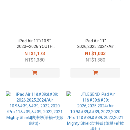
iPad Air 11"/10.9"
iPad Air 11"
2020~2026 YOUTH
2026,2025,2024/Air
TRANSFORMER相機快取可
10.9''2022,2020 Ness Pro 防
NT$1,173
NT$1,003
拆面蓋防摔皮套（筆槽款）
潑水保護殼(磁扣)
NT$1,380
NT$1,380