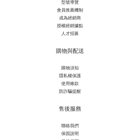
型號導覽
會員推薦機制
成為經銷商
授權經銷據
點
人才招募
購物與配送
購物須知
隱私權保護
使用條款
防詐騙提醒
售後服務
聯絡我們
保固說明