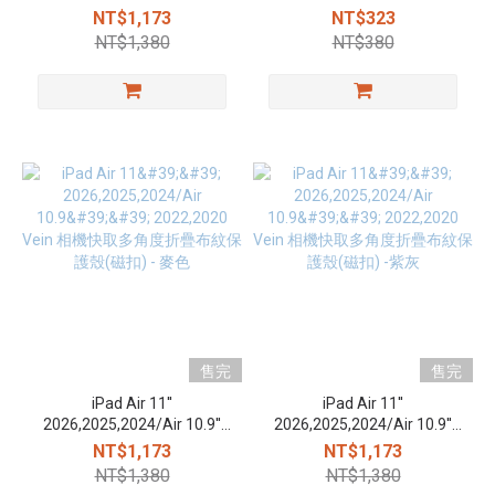
Ness 10.9吋 防潑水保護殼
11（2020–2026適用）
NT$1,173
NT$323
(磁扣)
NT$1,380
NT$380
售完
售完
iPad Air 11''
iPad Air 11''
2026,2025,2024/Air 10.9''
2026,2025,2024/Air 10.9''
2022,2020 Vein 相機快取多
2022,2020 Vein 相機快取多
NT$1,173
NT$1,173
角度折疊布紋保護殼(磁扣) -
角度折疊布紋保護殼(磁扣) -
NT$1,380
NT$1,380
麥色
紫灰