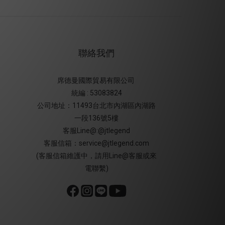
聯絡我們
席德曼國際貿易有限公司
統編 : 53083824
公司地址：11493台北市內湖區內湖路
一段136號5樓
客服Line@:@jtlegend
客服信箱：service@jtlegend.com
(客服信箱維護中，請用Line@客服或來
電聯繫)