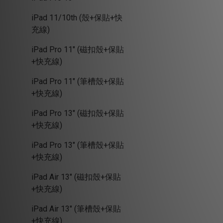
iPad 11/10th (殼+保貼+快
充線)
iPad Pro 11" (磁扣殼+保貼
+快充線)
iPad Pro 11" (筆槽殼+保貼
+快充線)
iPad Pro 13" (磁扣殼+保貼
+快充線)
iPad Pro 13" (筆槽殼+保貼
+快充線)
iPad Air 13" (磁扣殼+保貼
+快充線)
iPad Air 13" (筆槽殼+保貼
+快充線)