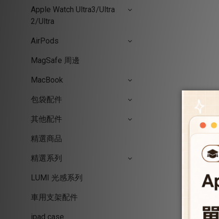
Apple Watch Ultra3/Ultra
2/Ultra
AirPods
MagSafe 周邊
MacBook
包袋配件
其他配件
精選商品
精選系列
LUMI 光感系列
車用支架配件
ipad case