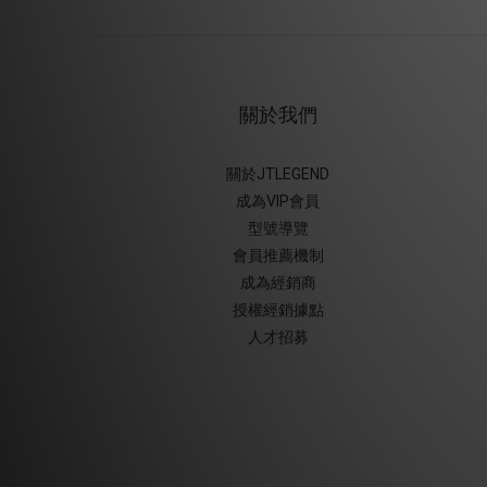
關於我們
關於JTLEGEND
成為VIP會員
型號導覽
會員推薦機制
成為經銷商
授權經銷據
點
人才招募