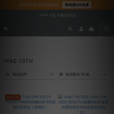
📍新客首購現折$50｜加入會員立即領取
限時買平板殼85折送保貼
限時滿288免運
📍新客首購現折$50｜加入會員立即領取
📌年中下殺 手機殼3折起
會員享全館95折優惠
📍新客首購現折$50｜加入會員立即領取
IPAD 10TH
商品排序
每頁顯示 24 個
新品上市