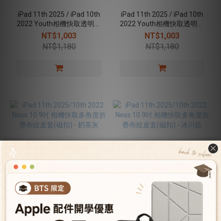
iPad 11th 2025 / iPad 10th
iPad 11th 2025 / iPad 10th
2022 Youth相機快取透明防
2022 Youth相機快取透明防
摔殼(筆槽)-星光
摔殼(筆槽)-冰藍
NT$1,003
NT$1,003
NT$1,180
NT$1,180
售完
售完
iPad 11th 2025/10th 2022
iPad 11th 2025/10th 2022
Ness 10.9吋 相機快取多角度
Ness 10.9吋 相機快取多角度