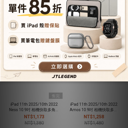
折疊布紋皮套(磁扣) - 奶茶灰
折疊布紋皮套(磁扣) - 冰川藍
NT$1,173
NT$1,173
NT$1,380
NT$1,380
售完
iPad 11th 2025/10th 2022
iPad 11th 2025/10th 2022
Ness 10.9吋 相機快取多角度
Amos 10.9吋 相機快取多角
折疊布紋皮套(磁扣) - 粉
度折疊布紋皮套(筆槽+磁扣)
NT$1,173
NT$1,258
- 櫻花粉
NT$1,380
NT$1,480