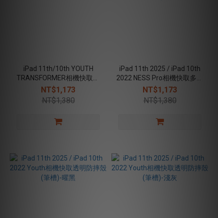
iPad 11th/10th YOUTH
iPad 11th 2025 / iPad 10th
TRANSFORMER相機快取可
2022 NESS Pro相機快取多角
拆面蓋防摔皮套（筆槽款）
度折疊防潑水布紋保護殼(含
NT$1,173
NT$1,173
磁扣）
NT$1,380
NT$1,380