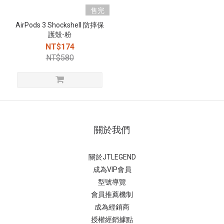
售完
AirPods 3 Shockshell 防摔保
護殼-粉
NT$174
NT$580
關於我們
關於JTLEGEND
成為VIP會員
型號導覽
會員推薦機制
成為經銷商
授權經銷據
點