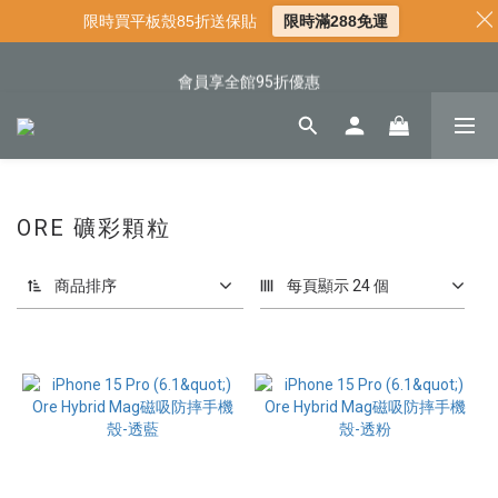
限時買平板殼85折送保貼
限時滿288免運
📌年中下殺 手機殼3折起
📍新客首購現折$50｜加入會員立即領取
會員享全館95折優惠
📍新客首購現折$50｜加入會員立即領取
ORE 礦彩顆粒
商品排序
每頁顯示 24 個