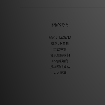
關於我們
關於JTLEGEND
成為VIP會員
型號導覽
會員推薦機制
成為經銷商
授權經銷據
點
人才招募