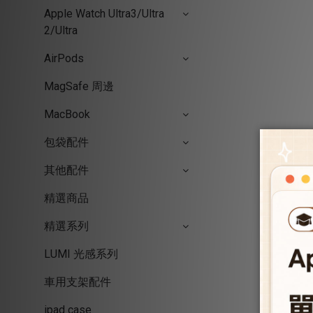
Apple Watch Ultra3/Ultra
2/Ultra
AirPods
MagSafe 周邊
MacBook
包袋配件
其他配件
精選商品
精選系列
LUMI 光感系列
車用支架配件
ipad case