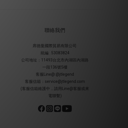
聯絡我們
席德曼國際貿易有限公司
統編 : 53083824
公司地址：11493台北市內湖區內湖路
一段136號5樓
客服Line@:@jtlegend
客服信箱：service@jtlegend.com
(客服信箱維護中，請用Line@客服或來
電聯繫)