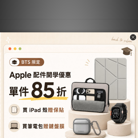
關於我們
關於JTLEGEND
成為VIP會員
型號導覽
會員推薦機制
成為經銷商
授權經銷據
點
人才招募
購物與配送
購物須知