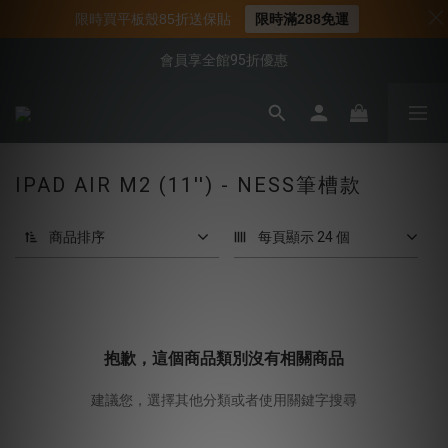
📌年中下殺 手機殼3折起
限時買平板殼85折送保貼
限時滿288免運
📍新客首購現折$50｜加入會員立即領取
會員享全館95折優惠
📍新客首購現折$50｜加入會員立即領取
IPAD AIR M2 (11'') - NESS筆槽款
商品排序
每頁顯示 24 個
抱歉，這個商品類別沒有相關商品
建議您，選擇其他分類或者使用關鍵字搜尋