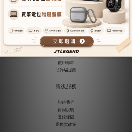
成為經銷商
授權經銷據
點
人才招募
購物與配送
購物須知
隱私權保護
使用條款
防詐騙提醒
售後服務
聯絡我們
保固說明
登錄保固
退換貨政策