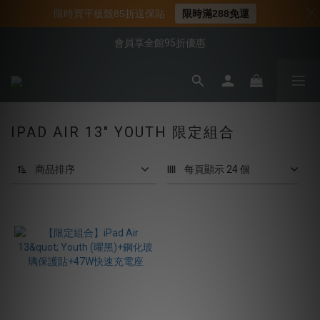
📌年中下殺 手機殼3折起
限時買平板殼85折送保貼
限時滿288免運
📍新客首購現折$50｜加入會員立即領取
會員享全館95折優惠
📍新客首購現折$50｜加入會員立即領取
IPAD AIR 13" YOUTH 限定組合
商品排序
每頁顯示 24 個