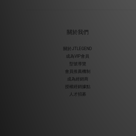
關於我們
關於JTLEGEND
成為VIP會員
型號導覽
會員推薦機制
成為經銷商
授權經銷據
點
人才招募