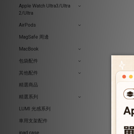
Apple Watch Ultra3/Ultra
2/Ultra
AirPods
MagSafe 周邊
MacBook
包袋配件
其他配件
精選商品
精選系列
LUMI 光感系列
車用支架配件
ipad case