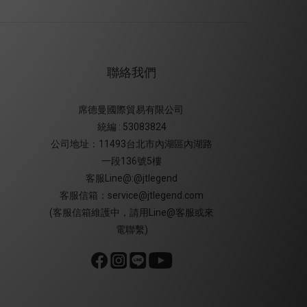
聯絡我們
席德曼國際貿易有限公司
統編 : 53083824
公司地址：11493台北市內湖區內湖路
一段136號5樓
客服Line@:@jtlegend
客服信箱：service@jtlegend.com
(客服信箱維護中，請用Line@客服或來
電聯繫)