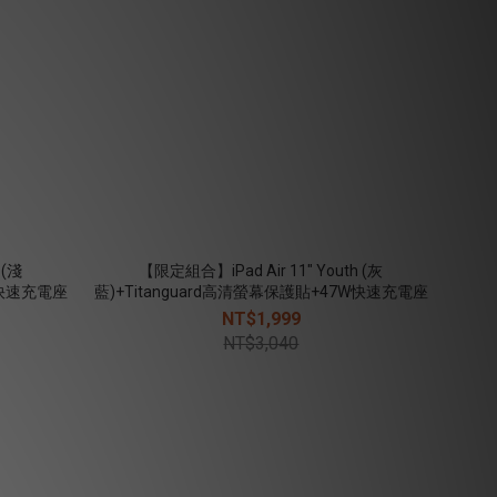
 (淺
【限定組合】iPad Air 11" Youth (灰
W快速充電座
藍)+Titanguard高清螢幕保護貼+47W快速充電座
NT$1,999
NT$3,040