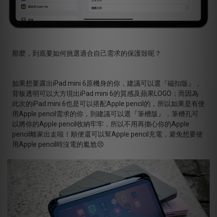
那麼，到底要如何挑選適合自己需求的保護殼呢？
如果想要露出iPad mini 6原機身的你，建議可以選『磁扣版』，
背板透明可以大方現出iPad mini 6的質感及蘋果LOGO；而因為
此次的iPad mini 6也是可以搭配Apple pencil的，所以如果是有使
用Apple pencil需求的你，則建議可以選『筆槽版』，筆槽孔可
以將你的Apple pencil收納牢牢，所以不用再擔心你的Apple
pencil離家出走啦！順便還可以幫Apple pencil充電，避免想要使
用Apple pencil時沒電的尷尬😣