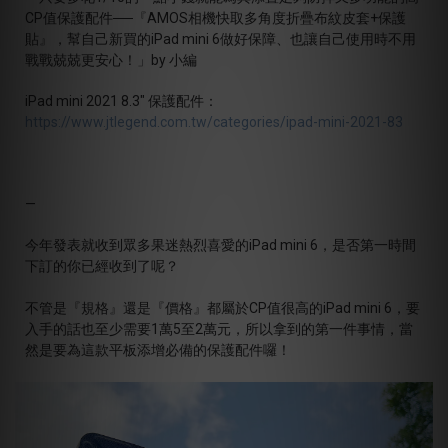
CP值保護配件──『AMOS相機快取多角度折疊布紋皮套+保護
貼』，幫自己新買的iPad mini 6做好保障、也讓自己使用時不用
戰戰兢兢更安心！
」by
小編
iPad mini 2021 8.3" 保護配件：
https://www.jtlegend.com.tw/categories/ipad-mini-2021-83
—
今年發表就收到眾多果迷熱烈喜愛的iPad mini 6，是否第一時間
下訂的你已經收到了呢？
不管是『規格』還是『價格』都屬於CP值很高的iPad mini 6，要
入手的話也至少需要1萬5至2萬元，所以拿到的第一件事情，當
然是要為這款平板添增必備的保護配件囉！