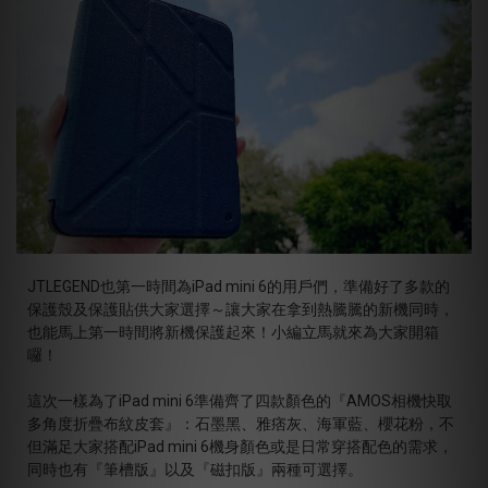
JTLEGEND也第一時間為iPad mini 6的用戶們，準備好了多款的
保護殼及保護貼供大家選擇～讓大家在拿到熱騰騰的新機同時，
也能馬上第一時間將新機保護起來！小編立馬就來為大家開箱
囉！
這次一樣為了iPad mini 6準備齊了四款顏色的『AMOS相機快取
多角度折疊布紋皮套』：石墨黑、雅痞灰、海軍藍、櫻花粉，不
但滿足大家搭配iPad mini 6機身顏色或是日常穿搭配色的需求，
同時也有『筆槽版』以及『磁扣版』兩種可選擇。