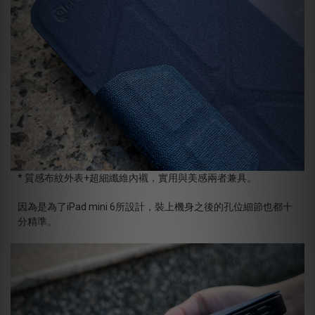
* 質感布紋外表+超細纖維內襯，實用與美感兩者兼具。
因為是為了iPad mini 6所設計，裝上機身之後的孔位細節也都十
分精準。