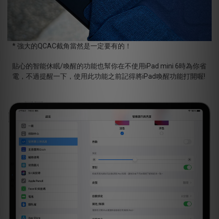
* 強大的QCAC截角當然是一定要有的！
貼心的智能休眠/喚醒的功能也幫你在不使用iPad mini 6時為你省
電，不過提醒一下，使用此功能之前記得將iPad喚醒功能打開喔!