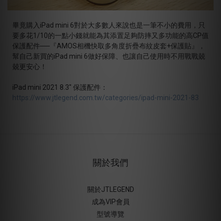
畢竟購入iPad mini 6對於大多數人來說也是一筆不小的費用，只
要多花1/10的一點小錢就能為其添置足夠防摔又多功能的高CP值
保護配件──『AMOS相機快取多角度折疊布紋皮套+保護貼』，
幫自己新買的iPad mini 6做好保障、也讓自己使用時不用戰戰兢
兢更安心！
iPad mini 2021 8.3" 保護配件：
https://www.jtlegend.com.tw/categories/ipad-mini-2021-83
關於我們
關於JTLEGEND
成為VIP會員
型號導覽