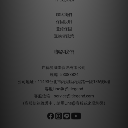
聯絡我們
保固說明
登錄保固
退換貨政策
聯絡我們
席德曼國際貿易有限公司
統編 : 53083824
公司地址：11493台北市內湖區內湖路一段136號5樓
客服Line@:@jtlegend
客服信箱：service@jtlegend.com
(客服信箱維護中，請用Line@客服或來電聯繫)