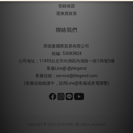
登錄保固
退換貨政策
聯絡我們
席德曼國際貿易有限公司
統編 : 53083824
公司地址：11493台北市內湖區內湖路一段136號5樓
客服Line@:@jtlegend
客服信箱：service@jtlegend.com
(客服信箱維護中，請用Line@客服或來電聯繫)
Copyright © 2023 JTLEGEND. All rights reserved.