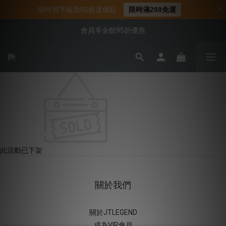
📌年中下殺 手機殼3折起
限時買平板殼85折送保貼
限時滿288免運
📍新客首購現折$50｜加入會員立即領取
會員享全館95折優惠
📍新客首購現折$50｜加入會員立即領取
此活動已下架
關於我們
關於JTLEGEND
成為VIP會員