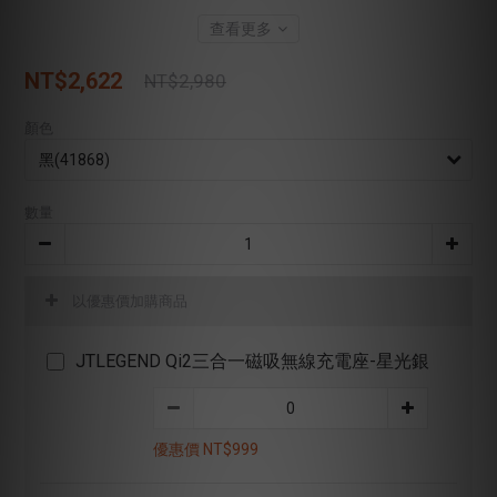
查看更多
NT$2,622
NT$2,980
顏色
數量
以優惠價加購商品
JTLEGEND Qi2三合一磁吸無線充電座-星光銀
優惠價 NT$999