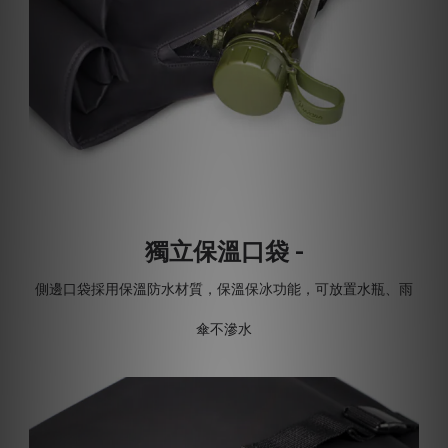
獨立保溫口袋 -
側邊口袋採用保溫防水材質，保溫保冰功能，可放置水瓶、雨
傘不滲水