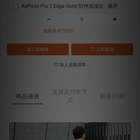
AirPods Pro 3 Edge Solid 防摔保護殼 - 霧黑
優惠價 NT$399
加入購物車
立即購買
加入追蹤清單
送貨及付款方
商品描述
顧客評價
式