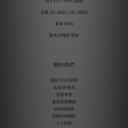
58 x 33 x 15cm (展開)
容量 22L (收起); 26L (展開)
重量 600g
顏色 終極黑 墨綠
關於我們
關於JTLEGEND
成為VIP會員
型號導覽
會員推薦機制
成為經銷商
授權經銷據
點
人才招募