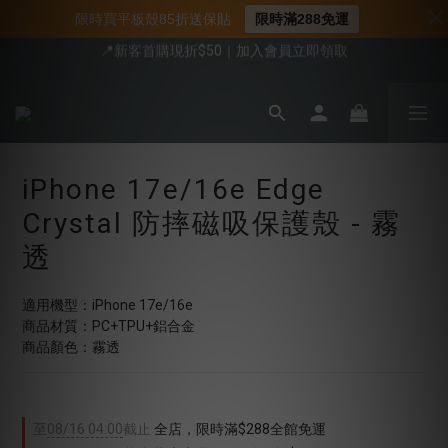
限時買平板殼85折送保貼
限時滿288免運
📍新客首購現折$50｜加入會員立即領取
📍新客首購現折$50｜加入會員立即領取
📌年中下殺 手機殼3折起
會員享全館95折優惠
📍新客首購現折$50｜加入會員立即領取
iPhone 17e/16e Edge
Crystal 防摔磁吸保護殼 - 霧
透
適用機型：iPhone 17e/16e
商品材質：PC+TPU+鋁合金
商品顏色：霧透
至
08/16 04:00
截止
全店，限時滿$288全館免運