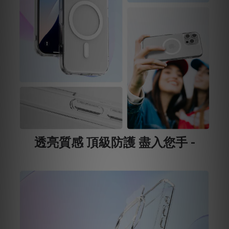
透亮質感 頂級防護 盡入您手 -