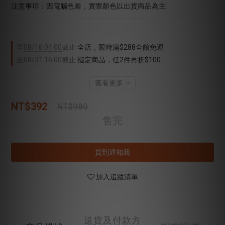
注意事項：因電腦色差，實際顏色以出貨商品為主
至
08/16 04:00
截止
全店，限時滿$288全館免運
至
08/31 16:00
截止
指定商品，任2件再折$100
查看更多
NT$392
NT$980
售完
貨到通知我
加入追蹤清單
送貨及付款方