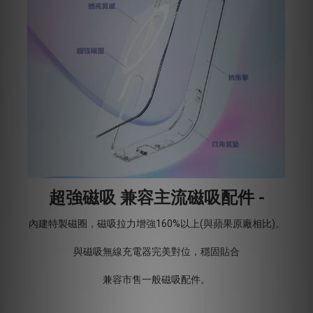
超強磁吸 兼容主流磁吸配件 -
內建特製磁圈，磁吸拉力增強160%以上(與蘋果原廠相比)。
與磁吸無線充電器完美對位，穩固貼合
兼容市售一般磁吸配件。