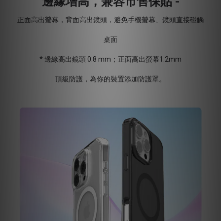
邊緣增高，兼容市售保貼 -
正面高出螢幕，背面高出鏡頭，避免手機螢幕、鏡頭直接碰觸
桌面
* 邊緣高出鏡頭 0.8 mm；正面高出螢幕1.2mm
頂級防護，為你的裝置添加防護罩。