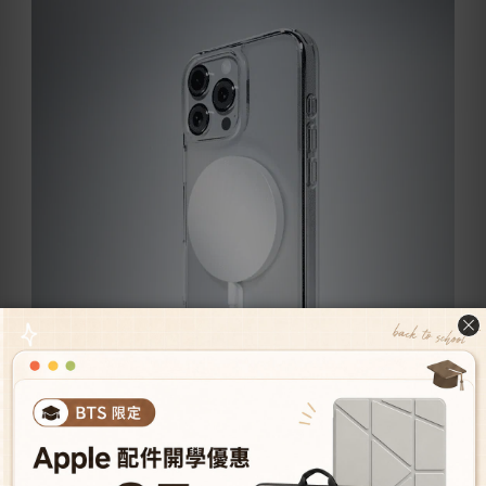
美國軍規等級防摔 -
四角內建壓力分散氣墊，有效減少衝擊力道