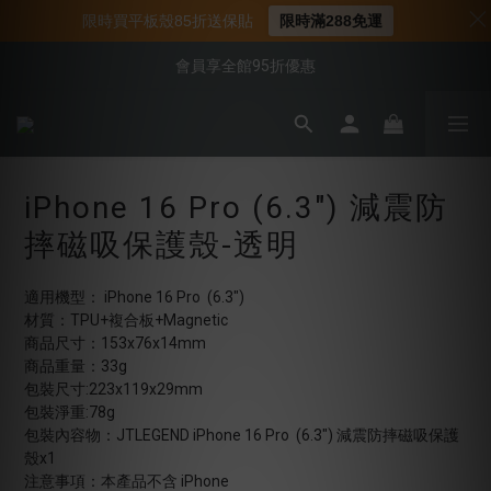
📌年中下殺 手機殼3折起
限時買平板殼85折送保貼
限時滿288免運
📍新客首購現折$50｜加入會員立即領取
會員享全館95折優惠
📍新客首購現折$50｜加入會員立即領取
iPhone 16 Pro (6.3") 減震防
摔磁吸保護殼-透明
適用機型： iPhone 16 Pro  (6.3")
材質：TPU+複合板+Magnetic
商品尺寸：153x76x14mm
商品重量：33g
包裝尺寸:223x119x29mm
包裝淨重:78g
包裝內容物：JTLEGEND iPhone 16 Pro  (6.3") 減震防摔磁吸保護
殼x1
注意事項：本產品不含 iPhone