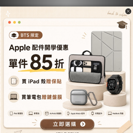
邊緣增高，兼容市售保貼 -