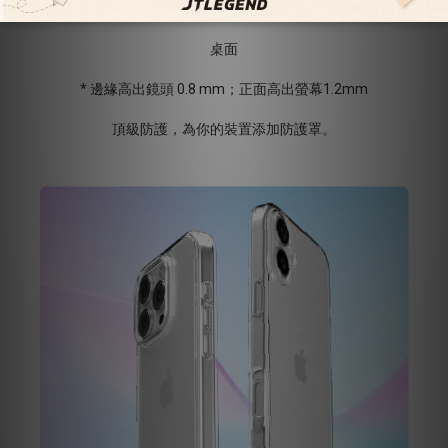
正面高出螢幕，背面高出鏡頭，避免手機螢幕、鏡頭直接碰觸
桌面
* 邊緣高出鏡頭 0.8 mm；正面高出螢幕1.2mm
頂級防護，為你的裝置添加防護罩。