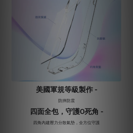
美國軍規等級製作 -
防摔防震
四面全包，守護O死角 -
四角內建壓力分散氣墊，全方位守護