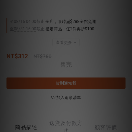
至
08/16 04:00
截止
全店，限時滿$288全館免運
至
08/31 16:00
截止
指定商品，任2件再折$100
查看更多
NT$312
NT$780
售完
貨到通知我
加入追蹤清單
送貨及付款方
商品描述
顧客評價
式