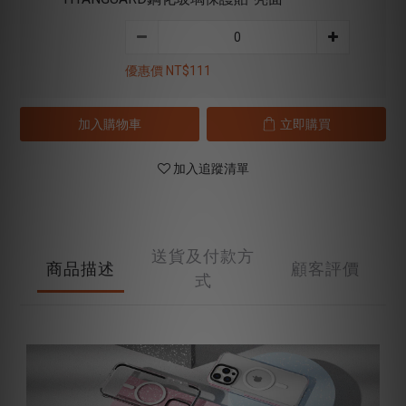
優惠價 NT$111
加入購物車
立即購買
加入追蹤清單
送貨及付款方
商品描述
顧客評價
式