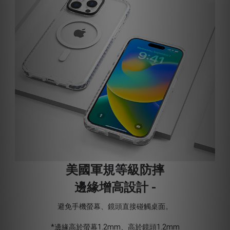
美國軍規等級防摔
邊緣增高設計 -
避免手機螢幕、鏡頭直接碰觸桌面。
*邊緣高於螢幕1.2mm、高於鏡頭1.2mm