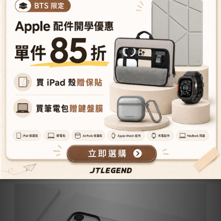
超強磁吸 兼容主流磁吸配件 -
內建特製磁圈，磁吸拉力增強160%以上(與蘋果原廠相比)，與
磁吸無線充電器完美對位，穩固貼合，同時兼容市售一般磁吸
配件。