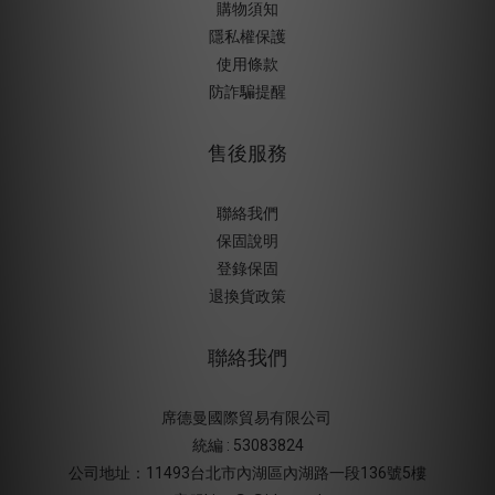
購物須知
隱私權保護
使用條款
防詐騙提醒
售後服務
聯絡我們
保固說明
登錄保固
退換貨政策
聯絡我們
席德曼國際貿易有限公司
統編 : 53083824
公司地址：11493台北市內湖區內湖路一段136號5樓