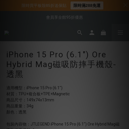
📌年中下殺 手機殼3折起
限時買平板殼85折送保貼
限時滿288免運
📍新客首購現折$50｜加入會員立即領取
會員享全館95折優惠
📍新客首購現折$50｜加入會員立即領取
iPhone 15 Pro (6.1") Ore
Hybrid Mag磁吸防摔手機殼-
透黑
適用機型：iPhone 15 Pro (6.1")
材質：TPU+複合板+TPE+Magnetic
商品尺寸：149x74x13mm
商品重量：34g
顏色：透黑
包裝內容物：JTLEGEND iPhone 15 Pro (6.1") Ore Hybrid Mag磁