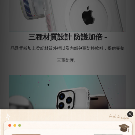
三種材質設計 防護加倍 -
晶透背板加上柔韌材質外框以及內部包覆防摔軟料，提供完整
三重防護。